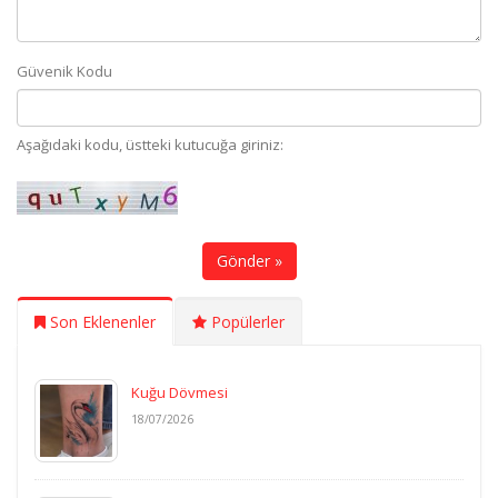
Güvenik Kodu
Aşağıdaki kodu, üstteki kutucuğa giriniz:
Gönder »
Son Eklenenler
Popülerler
Kuğu Dövmesi
18/07/2026