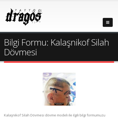
Bilgi Formu: Kalaşnikof Silah
Dövmesi
Kalaşnikof Silah Dövmesi dövme modeli ile ilgili bilgi formumuzu