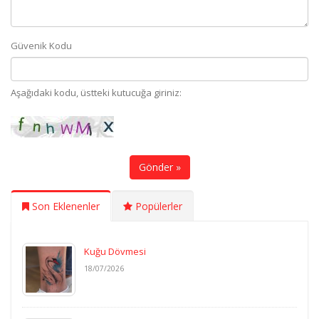
Güvenik Kodu
Aşağıdaki kodu, üstteki kutucuğa giriniz:
Gönder »
Son Eklenenler
Popülerler
Kuğu Dövmesi
18/07/2026