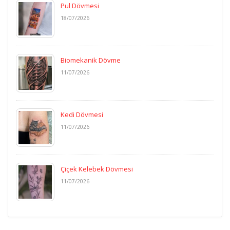
Pul Dövmesi
18/07/2026
Biomekanik Dövme
11/07/2026
Kedi Dövmesi
11/07/2026
Çiçek Kelebek Dövmesi
11/07/2026