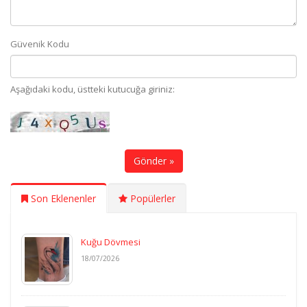
Güvenik Kodu
Aşağıdaki kodu, üstteki kutucuğa giriniz:
Gönder »
Son Eklenenler
Popülerler
Kuğu Dövmesi
18/07/2026