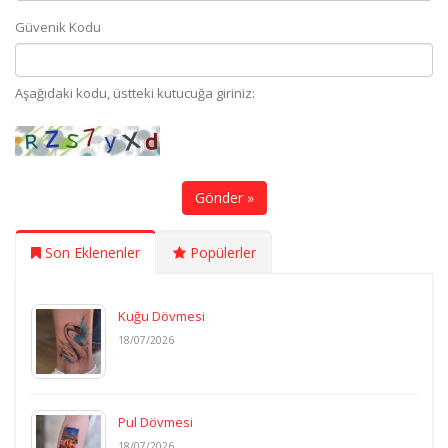
Güvenik Kodu
Aşağıdaki kodu, üstteki kutucuğa giriniz:
Gönder »
Son Eklenenler
Popülerler
Kuğu Dövmesi
18/07/2026
Pul Dövmesi
18/07/2026