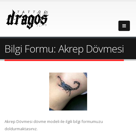
Bilgi Formu: Akrep Dövmesi
Akrep Dövmesi dövme modeli ile ilgili bilgi formumuzu
doldurmaktasınız.