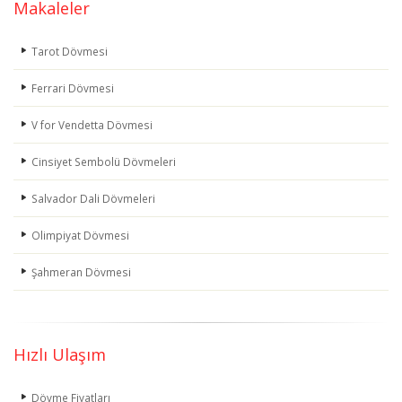
Makaleler
Tarot Dövmesi
Ferrari Dövmesi
V for Vendetta Dövmesi
Cinsiyet Sembolü Dövmeleri
Salvador Dali Dövmeleri
Olimpiyat Dövmesi
Şahmeran Dövmesi
Hızlı Ulaşım
Dövme Fiyatları